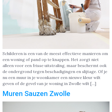
Schilderen is een van de meest effectieve manieren om
een woning of pand op te knappen. Het zorgt niet
alleen voor een frisse uitstraling, maar beschermt ook
de ondergrond tegen beschadigingen en slijtage. Of je
nu een muur in je woonkamer een nieuwe kleur wilt
geven of de gevel van je woning in Zwolle wilt […]
Muren Sauzen Zwolle