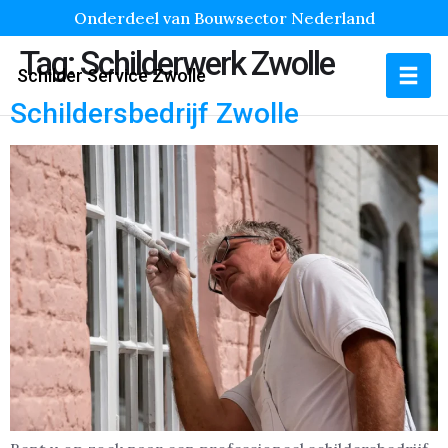
Onderdeel van Bouwsector Nederland
Tag:
Schilderwerk Zwolle
Schilder Service Zwolle
Schildersbedrijf Zwolle