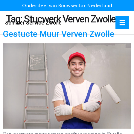
Onderdeel van Bouwsector Nederland
Tag:
Stucwerk Verven Zwolle
Schilder Service Zwolle
Gestucte Muur Verven Zwolle