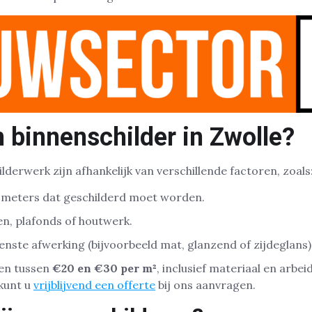
 binnenschilder in Zwolle?
derwerk zijn afhankelijk van verschillende factoren, zoals
e meters dat geschilderd moet worden.
n, plafonds of houtwerk.
nste afwerking (bijvoorbeeld mat, glanzend of zijdeglans)
zen tussen
€20 en €30 per m²
, inclusief materiaal en arbe
kunt u
vrijblijvend een offerte
bij ons aanvragen.