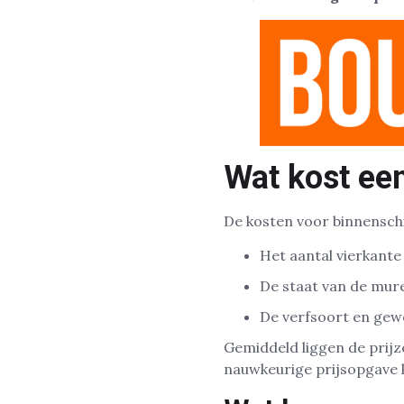
Wat kost een
De kosten voor binnenschil
Het aantal vierkant
De staat van de mure
De verfsoort en gewe
Gemiddeld liggen de prij
nauwkeurige prijsopgave 