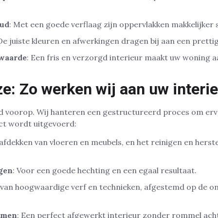
oud
: Met een goede verflaag zijn oppervlakken makkelijker
 De juiste kleuren en afwerkingen dragen bij aan een prett
waarde
: Een fris en verzorgd interieur maakt uw woning a
e: Zo werken wij aan uw interi
ltijd voorop. Wij hanteren een gestructureerd proces om er
ct wordt uitgevoerd:
 afdekken van vloeren en meubels, en het reinigen en herst
gen
: Voor een goede hechting en een egaal resultaat.
k van hoogwaardige verf en technieken, afgestemd op de 
imen
: Een perfect afgewerkt interieur zonder rommel acht