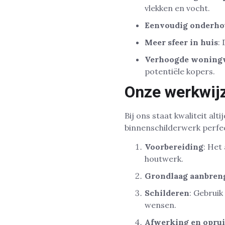
vlekken en vocht.
Eenvoudig onderh
Meer sfeer in huis
:
Verhoogde woning
potentiële kopers.
Onze werkwijz
Bij ons staat kwaliteit a
binnenschilderwerk perfe
Voorbereiding
: Het
houtwerk.
Grondlaag aanbren
Schilderen
: Gebrui
wensen.
Afwerking en opru