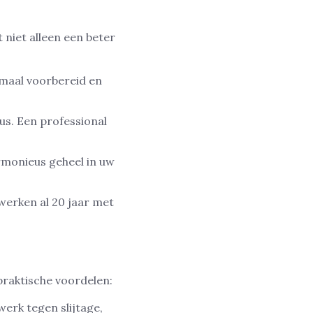
 niet alleen een beter
imaal voorbereid en
lus. Een professional
rmonieus geheel in uw
 werken al 20 jaar met
praktische voordelen:
erk tegen slijtage,