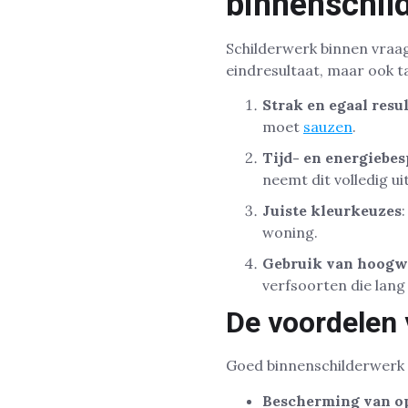
binnenschild
Schilderwerk binnen vraag
eindresultaat, maar ook t
Strak en egaal resu
moet
sauzen
.
Tijd- en energiebe
neemt dit volledig ui
Juiste kleurkeuzes
woning.
Gebruik van hoogw
verfsoorten die lang
De voordelen
Goed binnenschilderwerk g
Bescherming van o