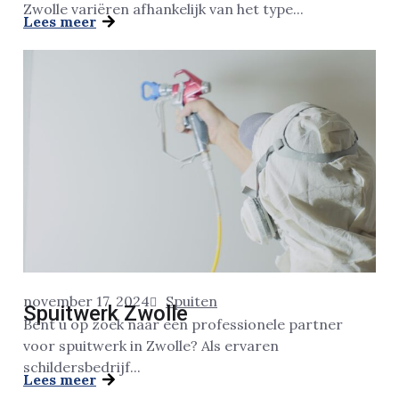
Zwolle variëren afhankelijk van het type...
Lees meer
november 17, 2024
Spuiten
Spuitwerk Zwolle
Bent u op zoek naar een professionele partner
voor spuitwerk in Zwolle? Als ervaren
schildersbedrijf...
Lees meer