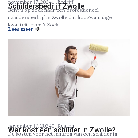
november 17, 2024
Bedrijf
Schildersbedrijf Zwolle
Bent u op zoek naar een professioneel
schildersbedrijf in Zwolle dat hoogwaardige
kwaliteit levert? Zoek...
Lees meer
november 17, 2024
Kosten
Wat kost een schilder in Zwolle?
De kosten voor het inhuren van een schilder in