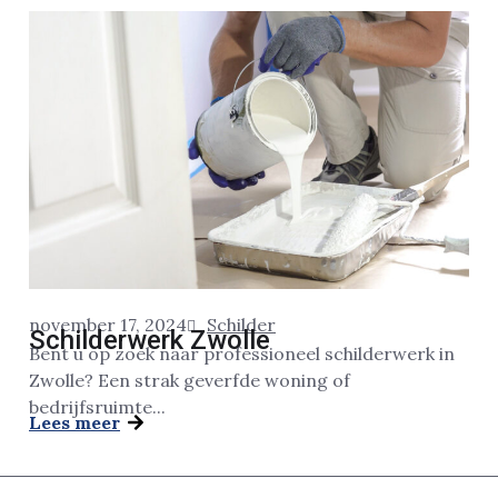
november 17, 2024
Schilder
Schilderwerk Zwolle
Bent u op zoek naar professioneel schilderwerk in
Zwolle? Een strak geverfde woning of
bedrijfsruimte...
Lees meer