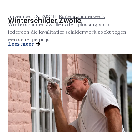
november 18, 2024
Buitenschilderwerk
Winterschilder Zwolle
Winterschilder Zwolle is dé oplossing voor
iedereen die kwalitatief schilderwerk zoekt tegen
een scherpe prijs....
Lees meer