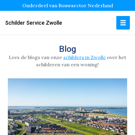
Onderdeel van Bouwsector Nederland
Schilder Service Zwolle
Blog
Lees de blogs van onze
schilders in Zwolle
over het
schilderen van een woning!