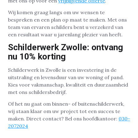
met ons op voor een
vrijblijvende offerte
.
Wij komen graag langs om uw wensen te
bespreken en een plan op maat te maken. Met ons
team van ervaren schilders bent u verzekerd van
een resultaat waar u jarenlang plezier van heeft.
Schilderwerk Zwolle: ontvang
nu 10% korting
Schilderwerk in Zwolle is een investering in de
uitstraling en levensduur van uw woning of pand.
Kies voor vakmanschap, kwaliteit en duurzaamheid
met ons schildersbedrijf.
Of het nu gaat om binnen- of buitenschilderwerk,
wij staan klaar om uw project tot een succes te
maken. Direct contact? Bel ons hoofdkantoor:
030-
2072024