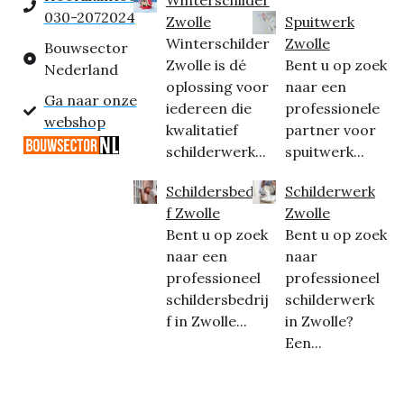
030-2072024
Zwolle
Spuitwerk
Winterschilder
Zwolle
Bouwsector
Zwolle is dé
Bent u op zoek
Nederland
oplossing voor
naar een
Ga naar onze
iedereen die
professionele
webshop
kwalitatief
partner voor
schilderwerk...
spuitwerk...
Schildersbedrij
Schilderwerk
f Zwolle
Zwolle
Bent u op zoek
Bent u op zoek
naar een
naar
professioneel
professioneel
schildersbedrij
schilderwerk
f in Zwolle...
in Zwolle?
Een...