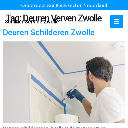
Onderdeel van Bouwsector Nederland
Tag:
Deuren Verven Zwolle
Schilder Service Zwolle
Deuren Schilderen Zwolle