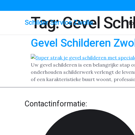
Tag:
Gevel Schi
Schilder Service Zwolle
Ho
Gevel Schilderen Zwo
Uw gevel schilderen is een belangrijke stap
onderhouden schilderwerk verlengt de levensd
of een karakteristieke buurt woont, professi
Contactinformatie: