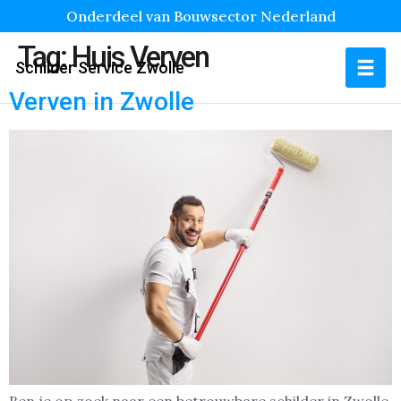
Onderdeel van Bouwsector Nederland
Tag:
Huis Verven
Schilder Service Zwolle
Verven in Zwolle