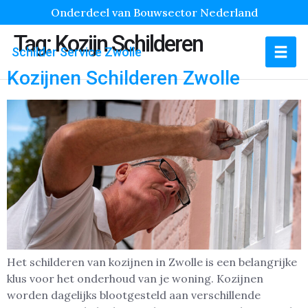
Onderdeel van Bouwsector Nederland
Tag:
Kozijn Schilderen
Schilder Service Zwolle
Kozijnen Schilderen Zwolle
Het schilderen van kozijnen in Zwolle is een belangrijke
klus voor het onderhoud van je woning. Kozijnen
worden dagelijks blootgesteld aan verschillende