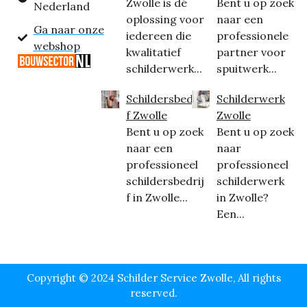
Zwolle is dé
Bent u op zoek
Nederland
oplossing voor
naar een
Ga naar onze
iedereen die
professionele
webshop
kwalitatief
partner voor
schilderwerk...
spuitwerk...
Schildersbedrij
Schilderwerk
f Zwolle
Zwolle
Bent u op zoek
Bent u op zoek
naar een
naar
professioneel
professioneel
schildersbedrij
schilderwerk
f in Zwolle...
in Zwolle?
Een...
Copyright © 2024 Schilder Service Zwolle, All rights
reserved.