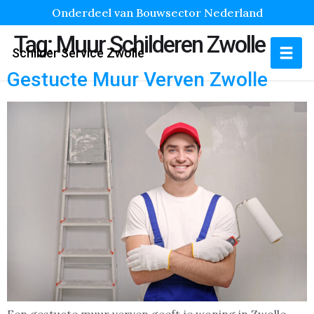
Onderdeel van Bouwsector Nederland
Tag:
Muur Schilderen Zwolle
Schilder Service Zwolle
Gestucte Muur Verven Zwolle