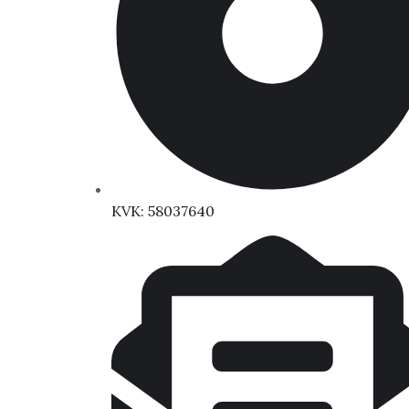
KVK: 58037640