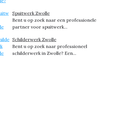
Spuitwerk Zwolle
Bent u op zoek naar een professionele
partner voor spuitwerk...
Schilderwerk Zwolle
Bent u op zoek naar professioneel
schilderwerk in Zwolle? Een...