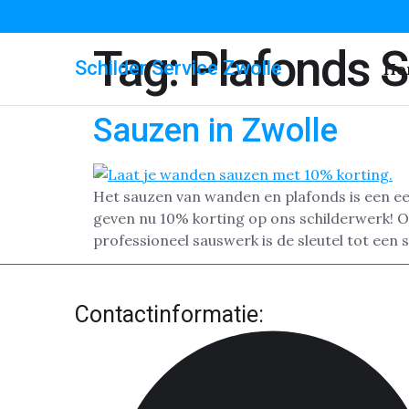
Tag:
Plafonds 
Schilder Service Zwolle
Ho
Sauzen in Zwolle
Het sauzen van wanden en plafonds is een ee
geven nu 10% korting op ons schilderwerk! Of
professioneel sauswerk is de sleutel tot een 
Contactinformatie: