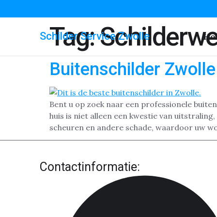
Tag:
Schilderwe
Schilder Service Zwolle
Ho
Buitenschilder Zwolle
Bent u op zoek naar een professionele buiten
huis is niet alleen een kwestie van uitstral
scheuren en andere schade, waardoor uw wo
Contactinformatie: