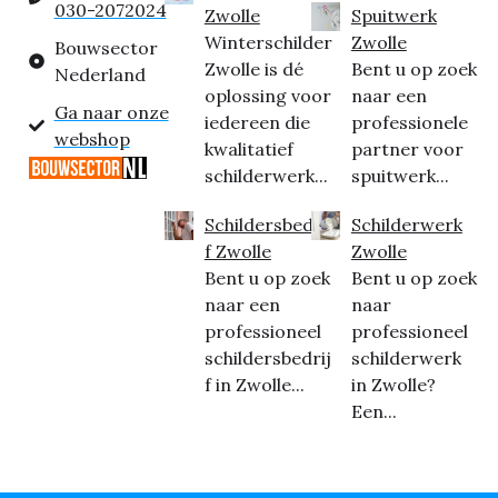
030-2072024
Zwolle
Spuitwerk
Winterschilder
Zwolle
Bouwsector
Zwolle is dé
Bent u op zoek
Nederland
oplossing voor
naar een
Ga naar onze
iedereen die
professionele
webshop
kwalitatief
partner voor
schilderwerk...
spuitwerk...
Schildersbedrij
Schilderwerk
f Zwolle
Zwolle
Bent u op zoek
Bent u op zoek
naar een
naar
professioneel
professioneel
schildersbedrij
schilderwerk
f in Zwolle...
in Zwolle?
Een...