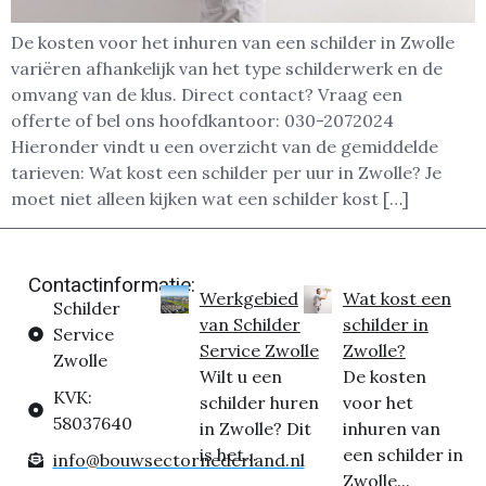
De kosten voor het inhuren van een schilder in Zwolle
variëren afhankelijk van het type schilderwerk en de
omvang van de klus. Direct contact? Vraag een
offerte of bel ons hoofdkantoor: 030-2072024
Hieronder vindt u een overzicht van de gemiddelde
tarieven: Wat kost een schilder per uur in Zwolle? Je
moet niet alleen kijken wat een schilder kost […]
Contactinformatie:
Werkgebied
Wat kost een
Schilder
van Schilder
schilder in
Service
Service Zwolle
Zwolle?
Zwolle
Wilt u een
De kosten
KVK:
schilder huren
voor het
58037640
in Zwolle? Dit
inhuren van
is het...
een schilder in
info@bouwsectornederland.nl
Zwolle...