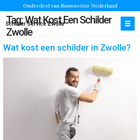
Onderdeel van Bouwsector Nederland
Tag:
Wat Kost Een Schilder
Schilder Service Zwolle
Zwolle
Wat kost een schilder in Zwolle?