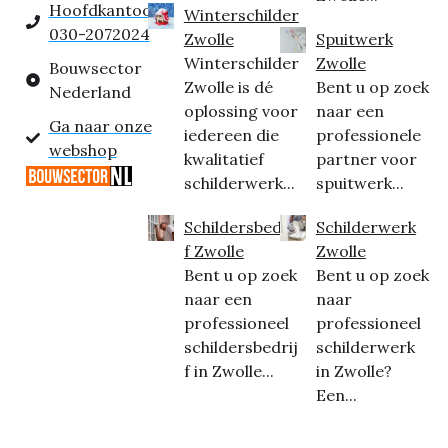
Hoofdkantoor:
Winterschilder
030-2072024
Zwolle
Spuitwerk
Winterschilder
Zwolle
Bouwsector
Zwolle is dé
Bent u op zoek
Nederland
oplossing voor
naar een
Ga naar onze
iedereen die
professionele
webshop
kwalitatief
partner voor
schilderwerk...
spuitwerk...
Schildersbedrij
Schilderwerk
f Zwolle
Zwolle
Bent u op zoek
Bent u op zoek
naar een
naar
professioneel
professioneel
schildersbedrij
schilderwerk
f in Zwolle...
in Zwolle?
Een...