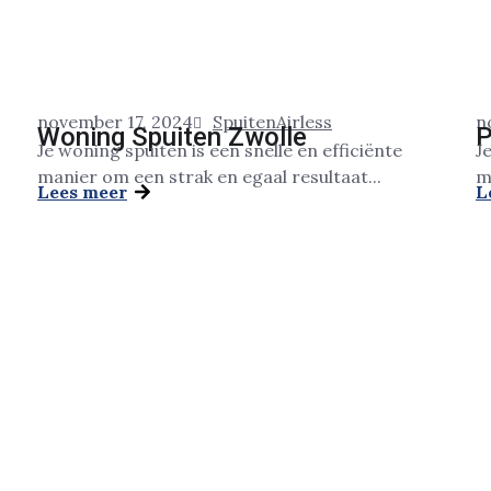
november 17, 2024
Spuiten
Airless
n
Woning Spuiten Zwolle
P
Je woning spuiten is een snelle en efficiënte
J
manier om een strak en egaal resultaat...
m
Lees meer
L