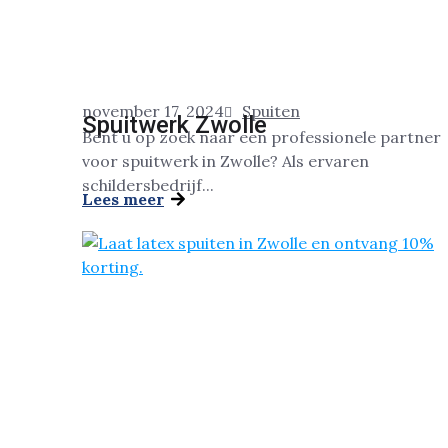
november 17, 2024
Spuiten
Spuitwerk Zwolle
Bent u op zoek naar een professionele partner
voor spuitwerk in Zwolle? Als ervaren
schildersbedrijf...
Lees meer