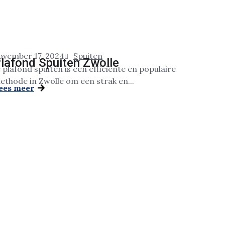
ovember 17, 2024
Spuiten
lafond Spuiten Zwolle
e plafond spuiten is een efficiënte en populaire
ethode in Zwolle om een strak en...
ees meer