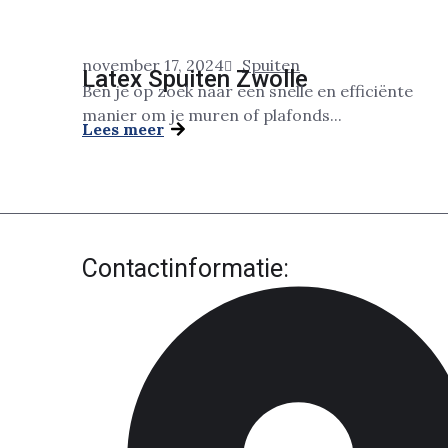
november 17, 2024
Spuiten
Latex Spuiten Zwolle
Ben je op zoek naar een snelle en efficiënte
manier om je muren of plafonds...
Lees meer
Contactinformatie: