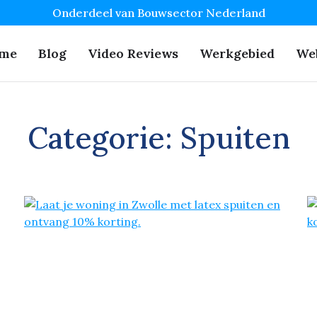
Onderdeel van Bouwsector Nederland
me
Blog
Video Reviews
Werkgebied
We
Categorie:
Spuiten