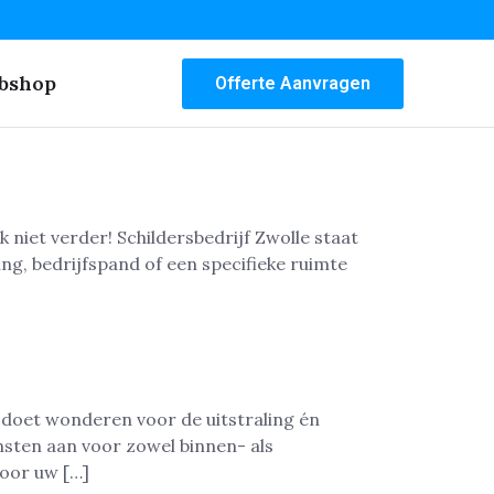
bshop
Offerte Aanvragen
 niet verder! Schildersbedrijf Zwolle staat
ng, bedrijfspand of een specifieke ruimte
 doet wonderen voor de uitstraling én
nsten aan voor zowel binnen- als
voor uw […]