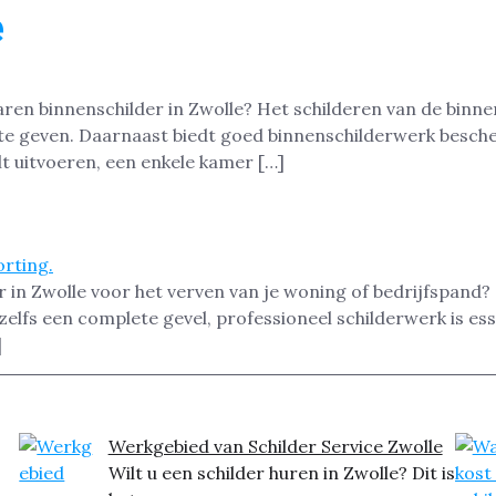
e
ren binnenschilder in Zwolle? Het schilderen van de binn
ng te geven. Daarnaast biedt goed binnenschilderwerk besc
t uitvoeren, een enkele kamer […]
r in Zwolle voor het verven van je woning of bedrijfspand
zelfs een complete gevel, professioneel schilderwerk is e
]
Werkgebied van Schilder Service Zwolle
Wilt u een schilder huren in Zwolle? Dit is