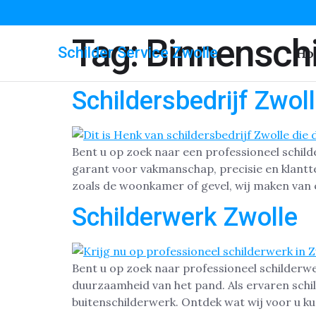
Tag:
Binnenschi
Schilder Service Zwolle
Ho
Schildersbedrijf Zwol
Bent u op zoek naar een professioneel schilde
garant voor vakmanschap, precisie en klantt
zoals de woonkamer of gevel, wij maken van el
Schilderwerk Zwolle
Bent u op zoek naar professioneel schilderwe
duurzaamheid van het pand. Als ervaren schil
buitenschilderwerk. Ontdek wat wij voor u k